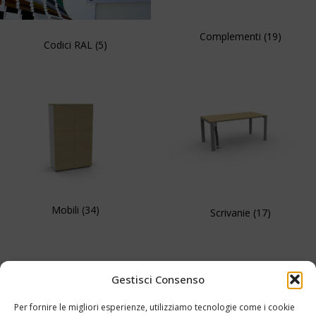
Complementi
(19)
Codici RAL
(5)
Mobili
(34)
Scrivanie
(17)
Gestisci Consenso
Per fornire le migliori esperienze, utilizziamo tecnologie come i cookie