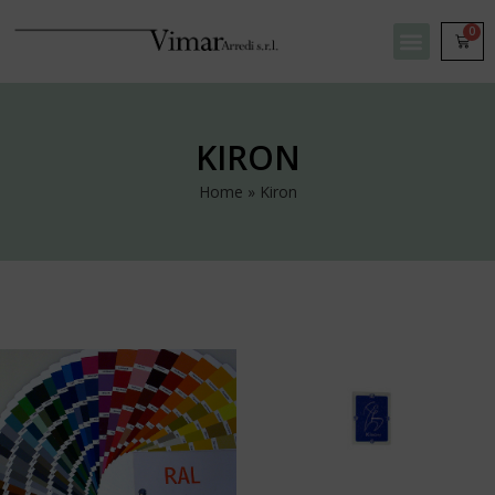
0
KIRON
Home
»
Kiron