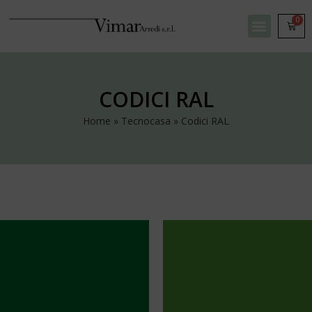
0
CODICI RAL
Home
»
Tecnocasa
»
Codici RAL