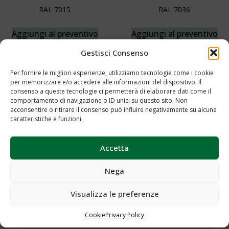
RAL 7015
RAL 7036
Aggiungi al preventivo
Aggiungi al preventivo
Gestisci Consenso
Per fornire le migliori esperienze, utilizziamo tecnologie come i cookie
per memorizzare e/o accedere alle informazioni del dispositivo. Il
consenso a queste tecnologie ci permetterà di elaborare dati come il
comportamento di navigazione o ID unici su questo sito. Non
acconsentire o ritirare il consenso può influire negativamente su alcune
caratteristiche e funzioni.
Accetta
Nega
RAL PARETE 7004
Visualizza le preferenze
Aggiungi al preventivo
Cookie
Privacy Policy