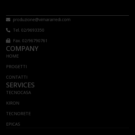
produzione@vimararredi.com
Tel. 02/9693350
Fax. 02/96790761
COMPANY
HOME
PROGETTI
CONTATTI
SERVICES
TECNOCASA
KIRON
TECNORETE
EPICAS