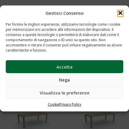
Gestisci Consenso
Per fornire le migliori esperienze, utilizziamo tecnologie come i cookie
per memorizzare e/o accedere alle informazioni del dispositivo. Il
consenso a queste tecnologie ci permetterà di elaborare dati come il
comportamento di navigazione o ID unici su questo sito. Non
acconsentire o ritirare il consenso può influire negativamente su alcune
caratteristiche e funzioni.
Tavolo riunioni quadrato cm 123
Tavolino dattilo Cod.0015
Accetta
– Cod.0010
Aggiungi al preventivo
Nega
Aggiungi al preventivo
Visualizza le preferenze
Cookie
Privacy Policy