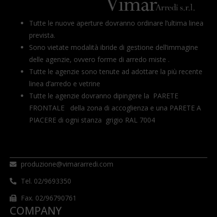
Tutte le nuove aperture dovranno ordinare l’ultima linea
prevista.
Sono vietate modalità ibride di gestione dell’immagine
delle agenzie, ovvero forme di arredo miste .
Tutte le agenzie sono tenute ad adottare la più recente
linea d’arredo e vetrine
Tutte le agenzie dovranno dipingere la PARETE
FRONTALE della zona di accoglienza e una PARETE A
PIACERE di ogni stanza grigio RAL 7004
produzione@vimararredi.com
Tel. 02/9693350
Fax. 02/96790761
COMPANY