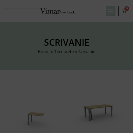
0
SCRIVANIE
Home
»
Tecnorete
»
Scrivanie