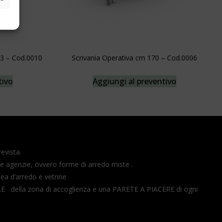
23 – Cod.0010
Scrivania Operativa cm 170 – Cod.0006
tivo
Aggiungi al preventivo
revista.
le agenzie, ovvero forme di arredo miste .
ea d’arredo e vetrine
E della zona di accoglienza e una PARETE A PIACERE di ogni