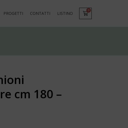
0
PROGETTI
CONTATTI
LISTINO
nioni
re cm 180 –