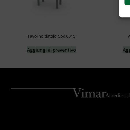
Tavolino dattilo Cod.0015
A
Aggiungi al preventivo
Agg