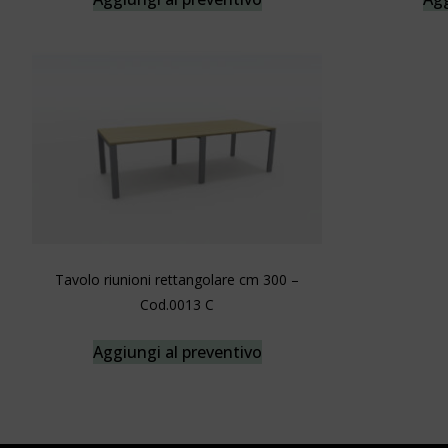
Tavolo riunioni rettangolare cm 300 –
Cod.0013 C
Aggiungi al preventivo