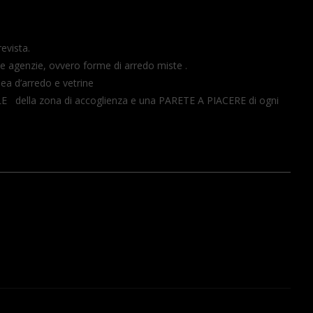
revista.
le agenzie, ovvero forme di arredo miste .
ea d’arredo e vetrine
E della zona di accoglienza e una PARETE A PIACERE di ogni