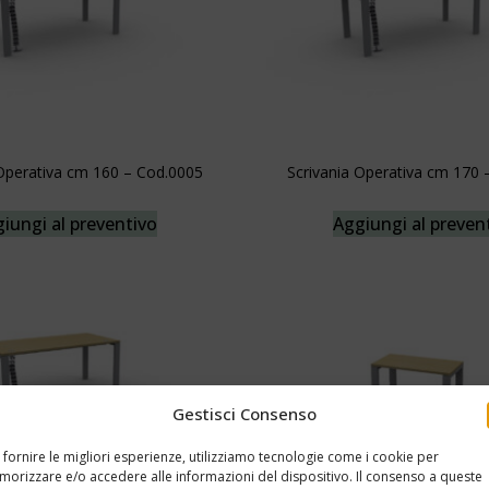
 Operativa cm 160 – Cod.0005
Scrivania Operativa cm 170 
iungi al preventivo
Aggiungi al preven
Gestisci Consenso
 fornire le migliori esperienze, utilizziamo tecnologie come i cookie per
orizzare e/o accedere alle informazioni del dispositivo. Il consenso a queste