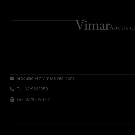
produzione@vimararredi.com
Tel. 02/9693350
Fax. 02/96790761