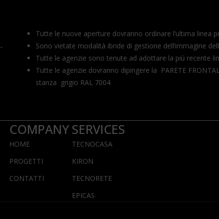
Tutte le nuove aperture dovranno ordinare l’ultima linea p
Sono vietate modalità ibride di gestione dell’immagine del
Tutte le agenzie sono tenute ad adottare la più recente lin
Tutte le agenzie dovranno dipingere la PARETE FRONTAL
stanza grigio RAL 7004
COMPANY
SERVICES
HOME
TECNOCASA
PROGETTI
KIRON
CONTATTI
TECNORETE
EPICAS