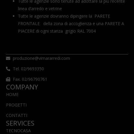
Tutte le agenzie sono tenute ad adottare la più recente
linea d’arredo e vetrine
Tutte le agenzie dovranno dipingere la PARETE
FRONTALE della zona di accoglienza e una PARETE A
PIACERE di ogni stanza grigio RAL 7004
produzione@vimararredi.com
Tel. 02/9693350
Fax. 02/96790761
COMPANY
HOME
PROGETTI
CONTATTI
SERVICES
TECNOCASA