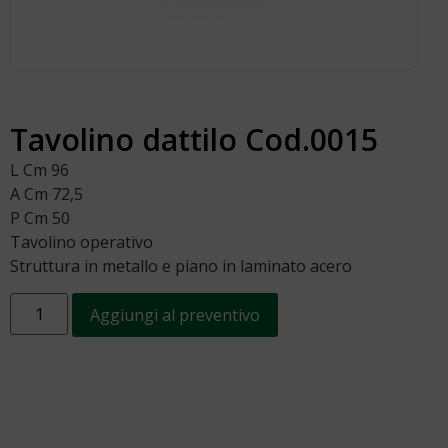
Tavolino dattilo Cod.0015
L Cm 96
A Cm 72,5
P Cm 50
Tavolino operativo
Struttura in metallo e piano in laminato acero
Aggiungi al preventivo