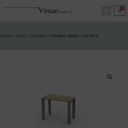
0
Home
/
Epicas
/
Scrivanie
/ Tavolino dattilo Cod.0015