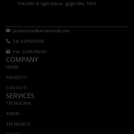
PIACERE di ogni stanza grigio RAL 7004
produzione@vimararredi.com
Tel. 02/9693350
Fax. 02/96790761
COMPANY
HOME
PROGETTI
CONTATTI
SERVICES
TECNOCASA
KIRON
TECNORETE