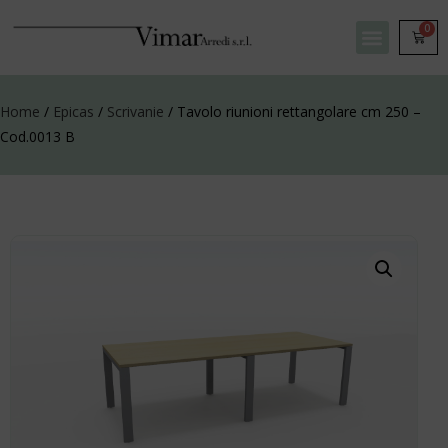
0
Home
/
Epicas
/
Scrivanie
/ Tavolo riunioni rettangolare cm 250 –
Cod.0013 B