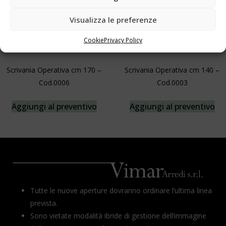
Visualizza le preferenze
Cookie
Privacy Policy
Scrivania Operativa cm 170 –
Scrivania Operativa cm 140 –
Cod.0006
Cod.0003
Aggiungi al preventivo
Aggiungi al preventivo
Tutte le nuove aperture dovranno ordinare l’ultima linea
prevista.
Sono vietate modalità ibride di gestione dell’immagine