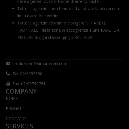
delle agenzie, ovvero forme di arredo miste .
Tutte le agenzie sono tenute ad adottare la più recente
linea d’arredo e vetrine
Tutte le agenzie dovranno dipingere la PARETE
FRONTALE della zona di accoglienza e una PARETE A
PIACERE di ogni stanza grigio RAL 7004
produzione@vimararredi.com
Tel. 02/9693350
Fax. 02/96790761
COMPANY
HOME
PROGETTI
CONTATTI
SERVICES