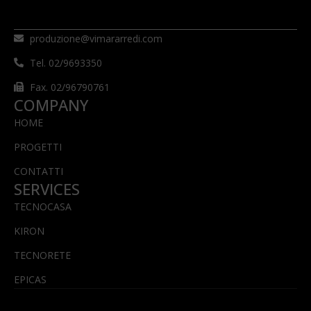
produzione@vimararredi.com
Tel. 02/9693350
Fax. 02/96790761
COMPANY
HOME
PROGETTI
CONTATTI
SERVICES
TECNOCASA
KIRON
TECNORETE
EPICAS