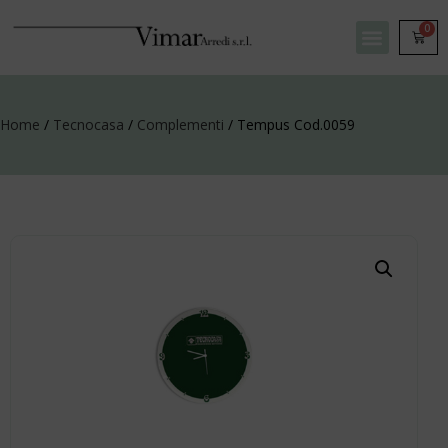
0
Home
/
Tecnocasa
/
Complementi
/ Tempus Cod.0059