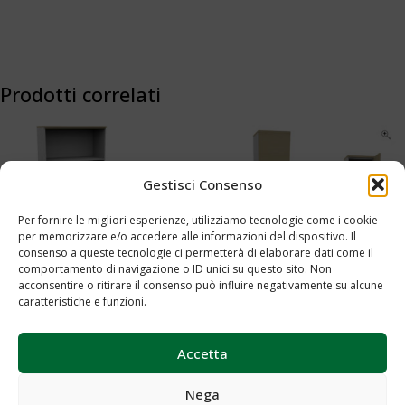
Prodotti correlati
Gestisci Consenso
Per fornire le migliori esperienze, utilizziamo tecnologie come i cookie
per memorizzare e/o accedere alle informazioni del dispositivo. Il
consenso a queste tecnologie ci permetterà di elaborare dati come il
comportamento di navigazione o ID unici su questo sito. Non
T 100 giorno Cod.0022
acconsentire o ritirare il consenso può influire negativamente su alcune
T 152 bis Cod.0031
caratteristiche e funzioni.
Aggiungi al preventivo
Aggiungi al preventivo
Accetta
Nega