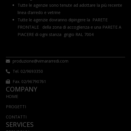
Tutte le agenzie sono tenute ad adottare la più recente
linea d’arredo e vetrine
Tutte le agenzie dovranno dipingere la PARETE
FRONTALE della zona di accoglienza e una PARETE A
PIACERE di ogni stanza grigio RAL 7004
produzione@vimararredi.com
Tel. 02/9693350
Fax. 02/96790761
COMPANY
HOME
PROGETTI
CONTATTI
SERVICES