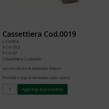
Cassettiera Cod.0019
L Cm43,6
A Cm 59,5
P Cm 47
Cassettiera 3 cassetti
con struttura in laminato bianco
Frontali e top in laminato color acero
Aggiungi al preventivo