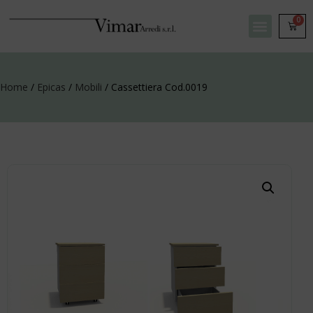
0
Home
/
Epicas
/
Mobili
/ Cassettiera Cod.0019