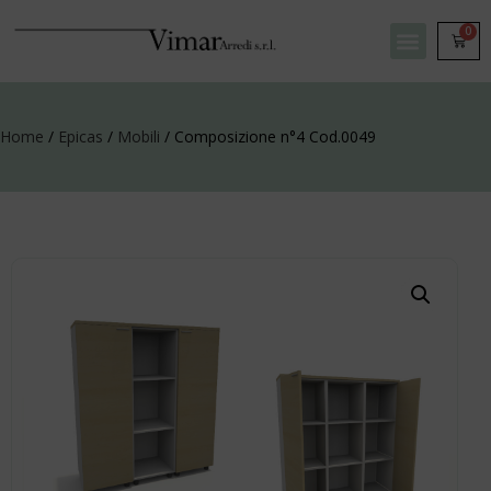
0
Home
/
Epicas
/
Mobili
/ Composizione n°4 Cod.0049