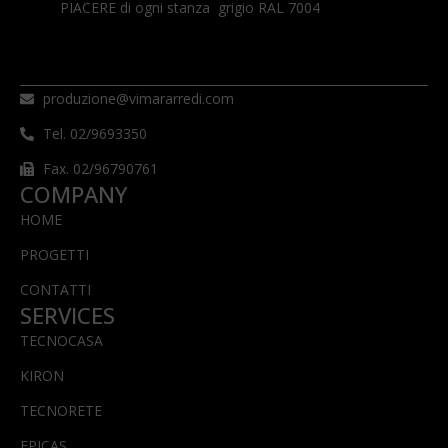
PIACERE di ogni stanza grigio RAL 7004
produzione@vimararredi.com
Tel. 02/9693350
Fax. 02/96790761
COMPANY
HOME
PROGETTI
CONTATTI
SERVICES
TECNOCASA
KIRON
TECNORETE
EPICAS