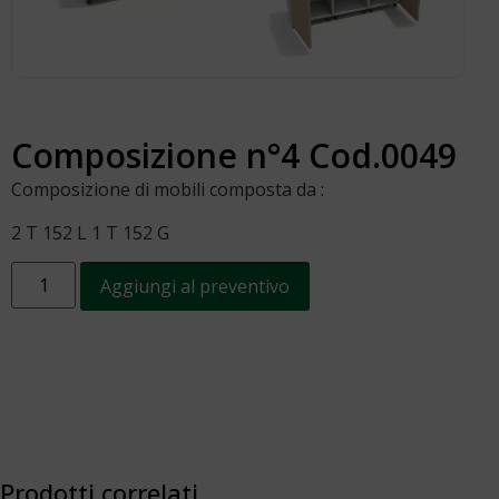
Composizione n°4 Cod.0049
Composizione di mobili composta da :
2 T 152 L 1 T 152 G
Aggiungi al preventivo
Prodotti correlati