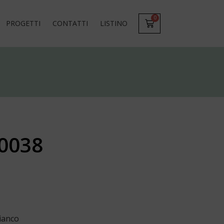
0
PROGETTI
CONTATTI
LISTINO
0038
bianco