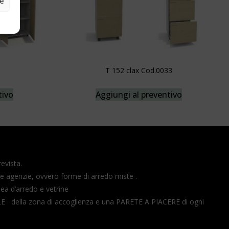
ze
T 152 clax Cod.0033
tivo
Aggiungi al preventivo
revista.
le agenzie, ovvero forme di arredo miste .
ea d’arredo e vetrine
E della zona di accoglienza e una PARETE A PIACERE di ogni