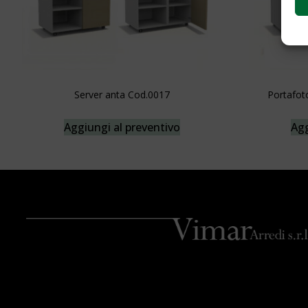
Server anta Cod.0017
Portafot
Aggiungi al preventivo
Agg