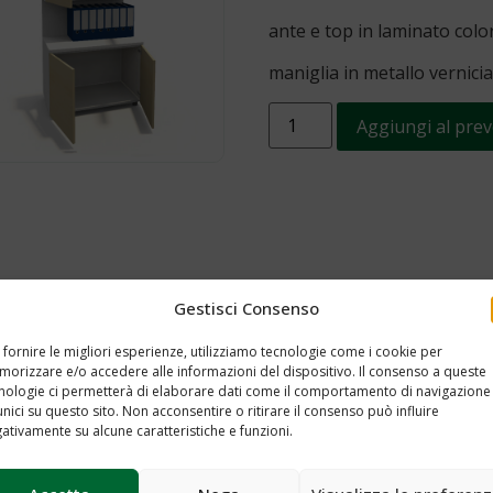
ante e top in laminato colo
maniglia in metallo vernici
Aggiungi al prev
Gestisci Consenso
 fornire le migliori esperienze, utilizziamo tecnologie come i cookie per
orizzare e/o accedere alle informazioni del dispositivo. Il consenso a queste
nologie ci permetterà di elaborare dati come il comportamento di navigazione
unici su questo sito. Non acconsentire o ritirare il consenso può influire
ativamente su alcune caratteristiche e funzioni.