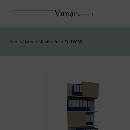
Home
/
Kiron
/
Mobili
/ Kubo Cod.0038