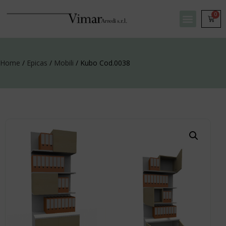
0
Home
/
Epicas
/
Mobili
/ Kubo Cod.0038