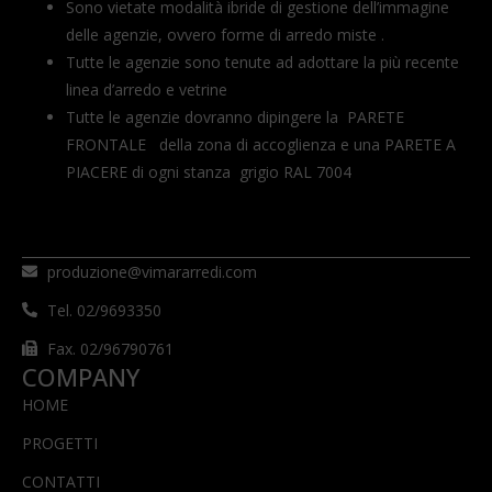
Sono vietate modalità ibride di gestione dell’immagine
delle agenzie, ovvero forme di arredo miste .
Tutte le agenzie sono tenute ad adottare la più recente
linea d’arredo e vetrine
Tutte le agenzie dovranno dipingere la PARETE
FRONTALE della zona di accoglienza e una PARETE A
PIACERE di ogni stanza grigio RAL 7004
produzione@vimararredi.com
Tel. 02/9693350
Fax. 02/96790761
COMPANY
HOME
PROGETTI
CONTATTI