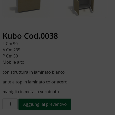
Kubo Cod.0038
L Cm 90
A Cm 235
P Cm 50
Mobile alto
con struttura in laminato bianco
ante e top in laminato color acero
maniglia in metallo verniciato
Aggiungi al preventivo