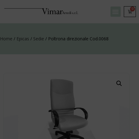
0
Home
/
Epicas
/
Sedie
/ Poltrona direzionale Cod.0068