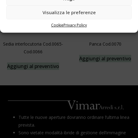
Visualizza le preferenze
Cookie
Privacy Policy
Sedia interlocutoria Cod.0065-
Panca Cod.0070
Cod.0066
Aggiungi al preventivo
Aggiungi al preventivo
Tutte le nuove aperture dovranno ordinare l’ultima linea
prevista.
Sono vietate modalità ibride di gestione dell’immagine