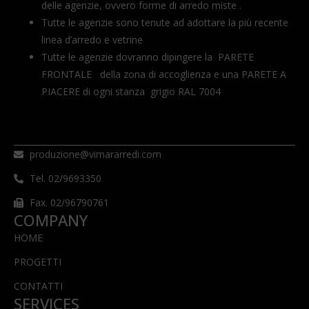
delle agenzie, ovvero forme di arredo miste .
Tutte le agenzie sono tenute ad adottare la più recente
linea d’arredo e vetrine
Tutte le agenzie dovranno dipingere la PARETE
FRONTALE della zona di accoglienza e una PARETE A
PIACERE di ogni stanza grigio RAL 7004
produzione@vimararredi.com
Tel. 02/9693350
Fax. 02/96790761
COMPANY
HOME
PROGETTI
CONTATTI
SERVICES