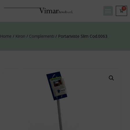
0
Home
/
Kiron
/
Complementi
/ Portariviste Slim Cod.0063