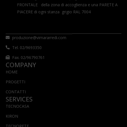
FRONTALE della zona di accoglienza e una PARETE A
PIACERE di ogni stanza grigio RAL 7004
produzione@vimararredi.com
Tel. 02/9693350
Fax. 02/96790761
COMPANY
HOME
PROGETTI
CONTATTI
SERVICES
TECNOCASA
KIRON
TECNORETE