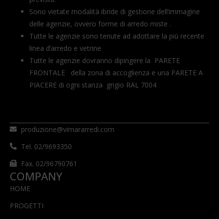
Sono vietate modalità ibride di gestione dell’immagine
delle agenzie, ovvero forme di arredo miste .
Tutte le agenzie sono tenute ad adottare la più recente
linea d’arredo e vetrine
Tutte le agenzie dovranno dipingere la PARETE
FRONTALE della zona di accoglienza e una PARETE A
PIACERE di ogni stanza grigio RAL 7004
produzione@vimararredi.com
Tel. 02/9693350
Fax. 02/96790761
COMPANY
HOME
PROGETTI