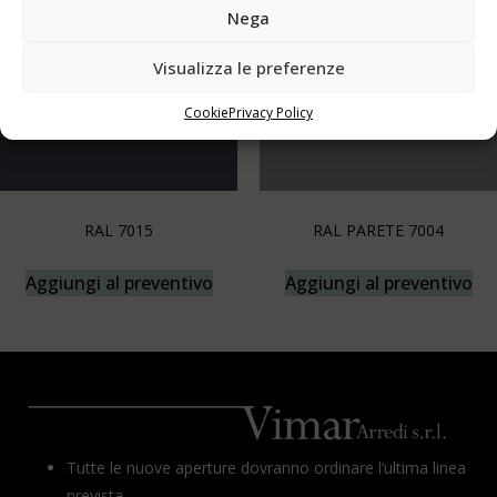
Nega
Visualizza le preferenze
Cookie
Privacy Policy
RAL 7015
RAL PARETE 7004
Aggiungi al preventivo
Aggiungi al preventivo
Tutte le nuove aperture dovranno ordinare l’ultima linea
prevista.