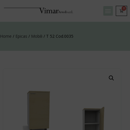
0
Home
/
Epicas
/
Mobili
/ T 52 Cod.0035