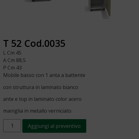
T 52 Cod.0035
L Cm 45
A Cm 88,5
P Cm 43
Mobile basso con 1 anta a battente
con struttura in laminato bianco
ante e top in laminato color acero
maniglia in metallo verniciato
Aggiungi al preventivo