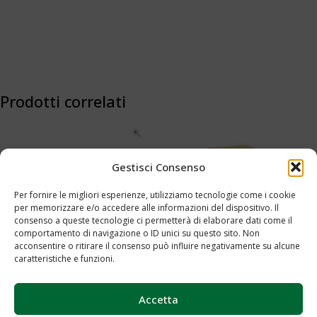
Prodotti correlati
Gestisci Consenso
Per fornire le migliori esperienze, utilizziamo tecnologie come i cookie
per memorizzare e/o accedere alle informazioni del dispositivo. Il
consenso a queste tecnologie ci permetterà di elaborare dati come il
comportamento di navigazione o ID unici su questo sito. Non
Server a giorno Cod.0016
acconsentire o ritirare il consenso può influire negativamente su alcune
Server cassettiera Cod.0018
caratteristiche e funzioni.
Aggiungi al preventivo
Aggiungi al preventivo
Accetta