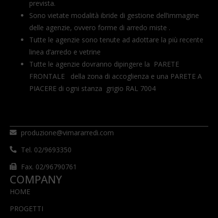
prevista.
Sono vietate modalità ibride di gestione dell’immagine
delle agenzie, ovvero forme di arredo miste .
Tutte le agenzie sono tenute ad adottare la più recente
linea d’arredo e vetrine
Tutte le agenzie dovranno dipingere la PARETE
FRONTALE della zona di accoglienza e una PARETE A
PIACERE di ogni stanza grigio RAL 7004
produzione@vimararredi.com
Tel. 02/9693350
Fax. 02/96790761
COMPANY
HOME
PROGETTI