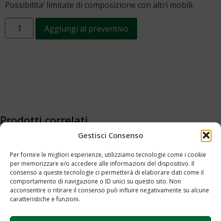
Possibilita’ limitate di composizione con altri mobili.
Aggiungi al preventivo
Prodotti correlati
Gestisci Consenso
Per fornire le migliori esperienze, utilizziamo tecnologie come i cookie
per memorizzare e/o accedere alle informazioni del dispositivo. Il
consenso a queste tecnologie ci permetterà di elaborare dati come il
comportamento di navigazione o ID unici su questo sito. Non
acconsentire o ritirare il consenso può influire negativamente su alcune
caratteristiche e funzioni.