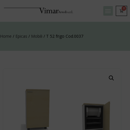
0
Home
/
Epicas
/
Mobili
/ T 52 frigo Cod.0037