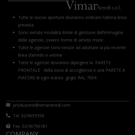
Tutte le nuove aperture dovranno ordinare l’ultima linea
prevista.
Sono vietate modalità ibride di gestione dell’immagine
delle agenzie, ovvero forme di arredo miste .
Tutte le agenzie sono tenute ad adottare la più recente
linea d’arredo e vetrine
Tutte le agenzie dovranno dipingere la PARETE
FRONTALE della zona di accoglienza e una PARETE A
PIACERE di ogni stanza grigio RAL 7004
produzione@vimararredi.com
Tel. 02/9693350
Fax. 02/96790761
COMPANY