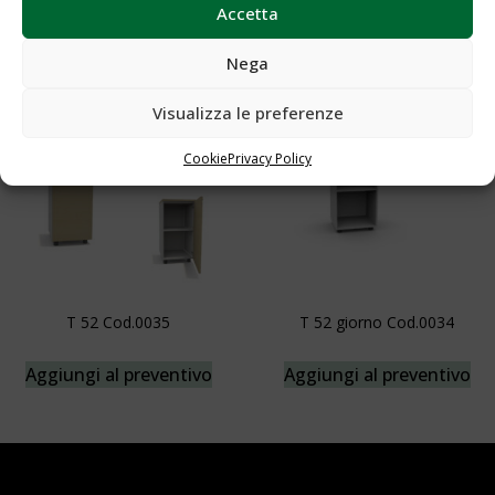
T 100 bis Cod.0024
T 152 bis clax Cod.0032
Accetta
Aggiungi al preventivo
Aggiungi al preventivo
Nega
Visualizza le preferenze
Cookie
Privacy Policy
T 52 Cod.0035
T 52 giorno Cod.0034
Aggiungi al preventivo
Aggiungi al preventivo