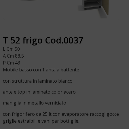
T 52 frigo Cod.0037
L Cm 50
A Cm 88,5
P Cm 43
Mobile basso con 1 anta a battente
con struttura in laminato bianco
ante e top in laminato color acero
maniglia in metallo verniciato
con frigorifero da 25 lt con evaporatore raccogligocce
griglie estraibili e vani per bottiglie.