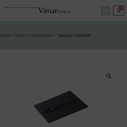
0
Home
/
Kiron
/
Complementi
/ Tappeto Cod.0058