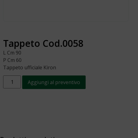
Tappeto Cod.0058
L Cm 90
P Cm 60
Tappeto ufficiale Kiron
Aggiungi al preventivo