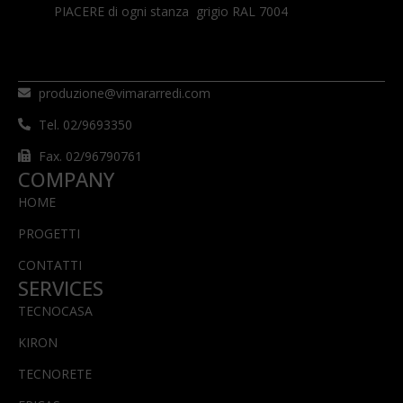
PIACERE di ogni stanza grigio RAL 7004
produzione@vimararredi.com
Tel. 02/9693350
Fax. 02/96790761
COMPANY
HOME
PROGETTI
CONTATTI
SERVICES
TECNOCASA
KIRON
TECNORETE