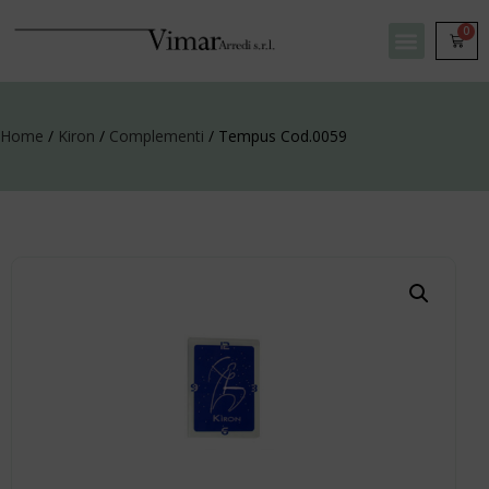
0
Home
/
Kiron
/
Complementi
/ Tempus Cod.0059