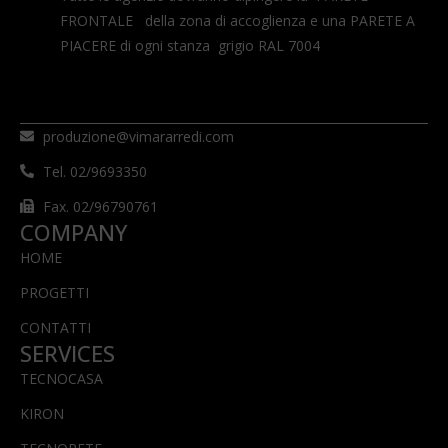
FRONTALE della zona di accoglienza e una PARETE A
PIACERE di ogni stanza grigio RAL 7004
produzione@vimararredi.com
Tel. 02/9693350
Fax. 02/96790761
COMPANY
HOME
PROGETTI
CONTATTI
SERVICES
TECNOCASA
KIRON