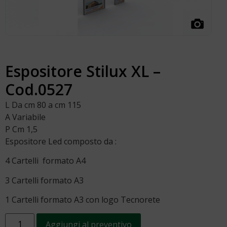
Espositore Stilux XL –
Cod.0527
L Da cm 80 a cm 115
A Variabile
P Cm 1,5
Espositore Led composto da :
4 Cartelli formato A4
3 Cartelli formato A3
1 Cartelli formato A3 con logo Tecnorete
Aggiungi al preventivo