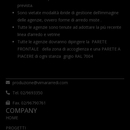
prevista.
Sono vietate modalità ibride di gestione dell’immagine
delle agenzie, ovvero forme di arredo miste .
Tutte le agenzie sono tenute ad adottare la più recente
linea d’arredo e vetrine
Tutte le agenzie dovranno dipingere la PARETE
FRONTALE della zona di accoglienza e una PARETE A
PIACERE di ogni stanza grigio RAL 7004
produzione@vimararredi.com
Tel. 02/9693350
Fax. 02/96790761
COMPANY
HOME
PROGETTI