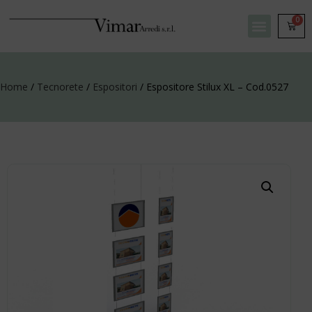
0
Home
/
Tecnorete
/
Espositori
/ Espositore Stilux XL – Cod.0527