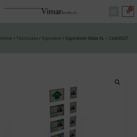
0
Home
/
Tecnocasa
/
Espositori
/ Espositore Stilux XL – Cod.0527