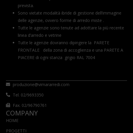
prevista.
Sono vietate modalità ibride di gestione dell’immagine
delle agenzie, ovvero forme di arredo miste .
Tutte le agenzie sono tenute ad adottare la più recente
linea d’arredo e vetrine
Tutte le agenzie dovranno dipingere la PARETE
FRONTALE della zona di accoglienza e una PARETE A
PIACERE di ogni stanza grigio RAL 7004
produzione@vimararredi.com
Tel. 02/9693350
Fax. 02/96790761
COMPANY
HOME
PROGETTI